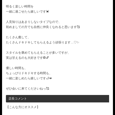
明るく楽しい時間を
一緒に過ごせたら嬉しいです💓
人見知りはあまりしないタイプなので、
初めましての方でも自然に仲良くなれると思います🥰
たくさん癒して、
たくさんドキドキしてもらえるよう頑張ります…♡✨
スタイルを褒めてもらえることが多いですが、
実は甘えるのも大好きです🙈💕
優しい時間も、
ちょっぴりドキドキする時間も、
一緒に楽しめたら嬉しいです🛁💋
ぜひ会いに来てくださいねっ🥰
店長コメント
【こんな方にオススメ】