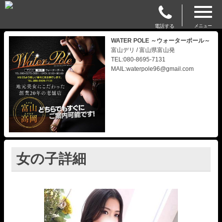
電話する
メニュー
WATER POLE ～ウォーターポール～
富山デリ / 富山県富山発
TEL:080-8695-7131
MAIL:waterpole96@gmail.com
女の子詳細